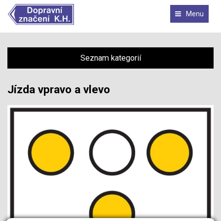
Menu
Seznam kategorií
Jízda vpravo a vlevo