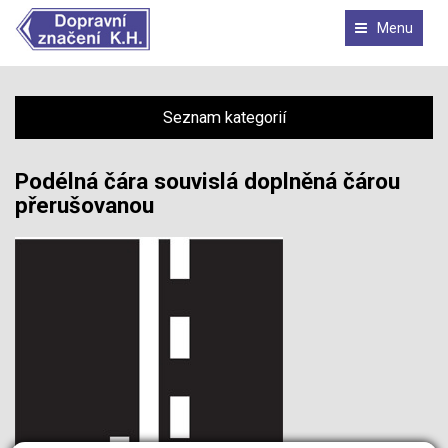
Menu
Seznam kategorií
Podélná čára souvislá doplněná čárou
přerušovanou