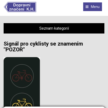
Menu
Seznam kategorií
Signál pro cyklisty se znamením
"POZOR"