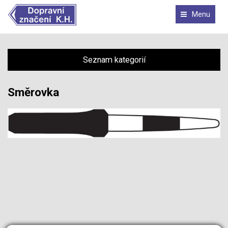
Menu
Seznam kategorií
Směrovka