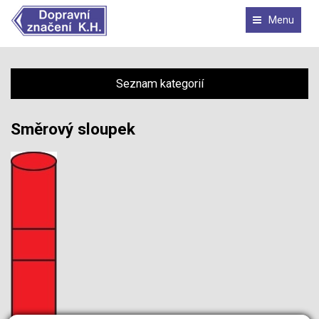
Menu
Seznam kategorií
Směrový sloupek