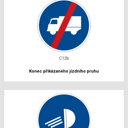
C12b
Konec přikázaného jízdního pruhu