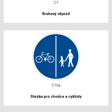
C1
Kruhový objezd
C10a
Stezka pro chodce a cyklisty