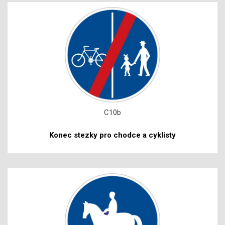
C10b
Konec stezky pro chodce a cyklisty