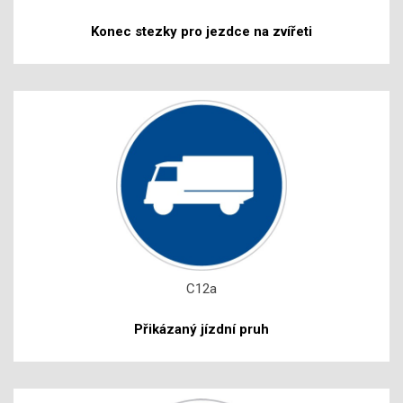
Konec stezky pro jezdce na zvířeti
C12a
Přikázaný jízdní pruh