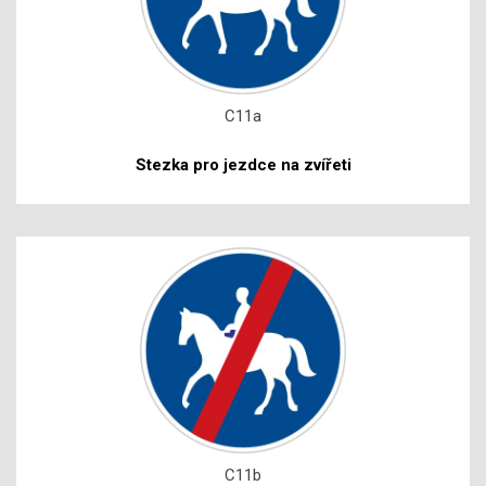
C11a
Stezka pro jezdce na zvířeti
C11b