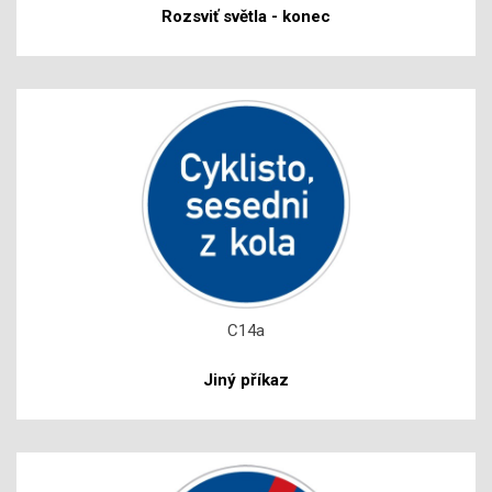
Rozsviť světla - konec
C14a
Jiný příkaz