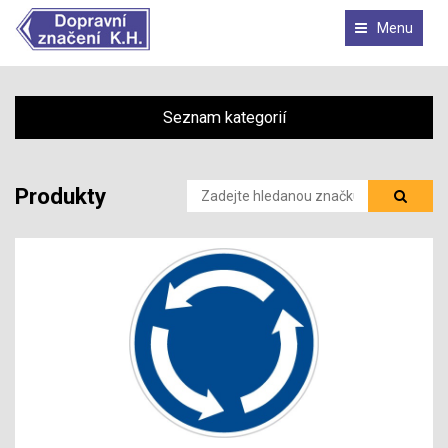
Menu
Seznam kategorií
Produkty