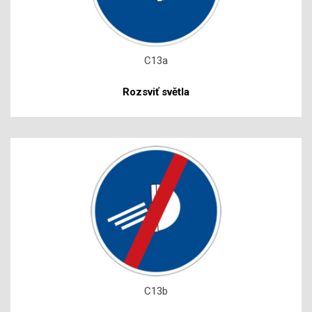
C13a
Rozsviť světla
C13b