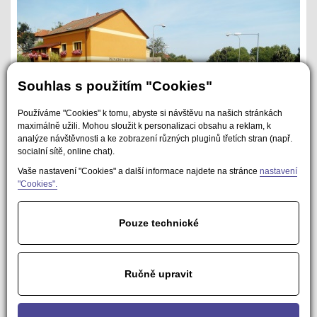
Souhlas s použitím "Cookies"
Používáme "Cookies" k tomu, abyste si návštěvu na našich stránkách
maximálně užili. Mohou sloužit k personalizaci obsahu a reklam, k
analýze návštěvnosti a ke zobrazení různých pluginů třetích stran (např.
socialní sítě, online chat).
Vaše nastavení "Cookies" a další informace najdete na stránce
nastavení
"Cookies".
Vodorovné dopravní značení - křižovatka
Pouze technické
předchozí
Ručně upravit
1
2