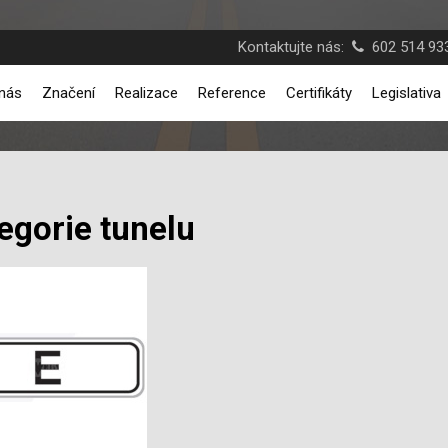
Kontaktujte nás:
602 514 933
nás
Značení
Realizace
Reference
Certifikáty
Legislativa
egorie tunelu