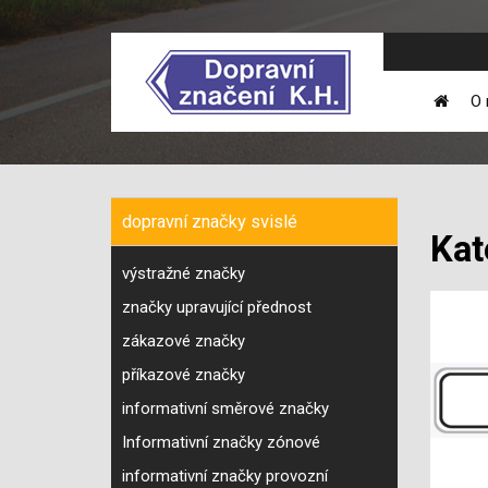
O 
dopravní značky svislé
Kat
výstražné značky
značky upravující přednost
zákazové značky
příkazové značky
informativní směrové značky
Informativní značky zónové
informativní značky provozní