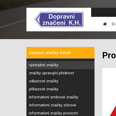
O 
dopravní značky svislé
Pro
výstražné značky
značky upravující přednost
zákazové značky
příkazové značky
informativní směrové značky
Informativní značky zónové
informativní značky provozní