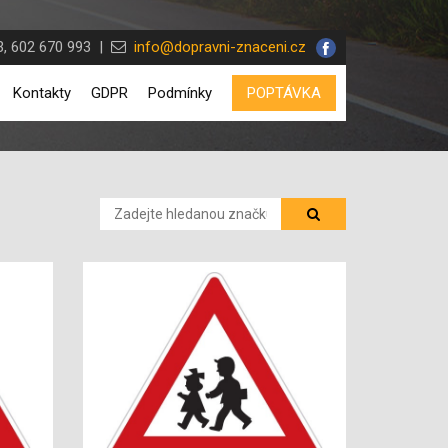
, 602 670 993 |
info@dopravni-znaceni.cz
Kontakty
GDPR
Podmínky
POPTÁVKA