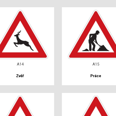
A14
A15
Zvěř
Práce