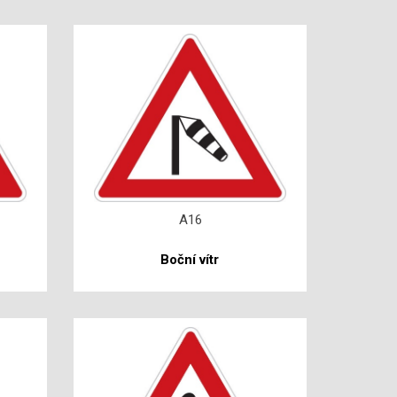
A16
Boční vítr