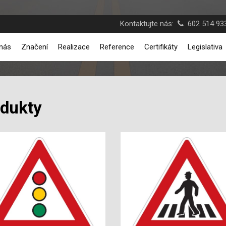
Kontaktujte nás:
602 514 933
nás
Značení
Realizace
Reference
Certifikáty
Legislativa
dukty