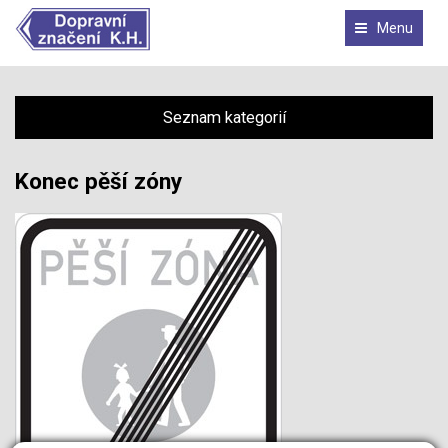
Menu
Seznam kategorií
Konec pěší zóny