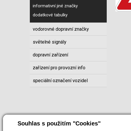
informativní jiné značky
dodatkové tabulky
vodorovné dopravní značky
světelné signály
dopravní zařízení
zařízení pro provozní info
speciální označení vozidel
Souhlas s použitím "Cookies"