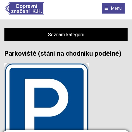
Menu
Seznam kategorií
Parkoviště (stání na chodníku podélné)