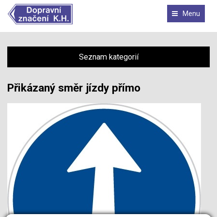
Menu
Seznam kategorií
Přikázaný směr jízdy přímo