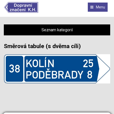
Menu
Seznam kategorií
Směrová tabule (s dvěma cíli)