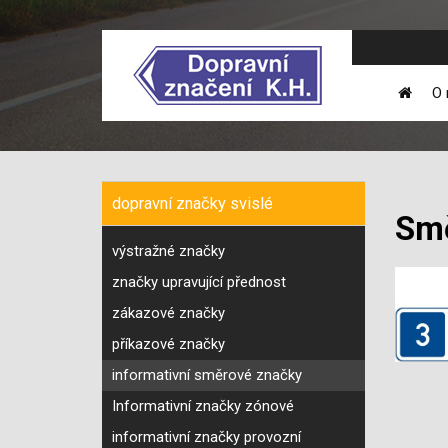
O 
dopravní značky svislé
Smě
výstražné značky
značky upravující přednost
zákazové značky
příkazové značky
informativní směrové značky
Informativní značky zónové
informativní značky provozní