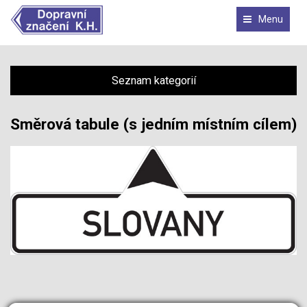
Menu
Seznam kategorií
Směrová tabule (s jedním místním cílem)