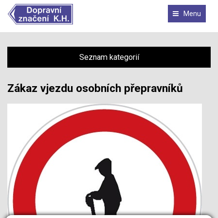
Menu
Seznam kategorií
Zákaz vjezdu osobních přepravníků