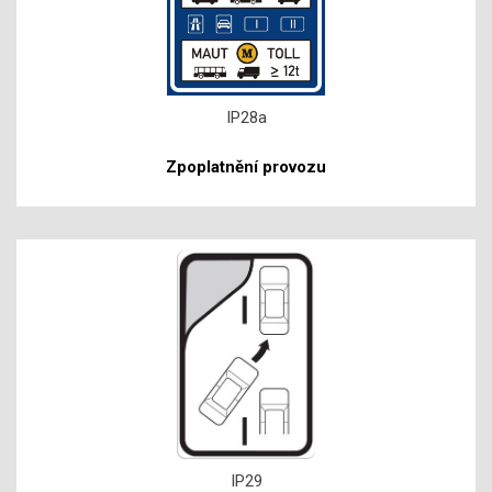
IP28a
Zpoplatnění provozu
IP29