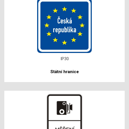
IP30
Státní hranice