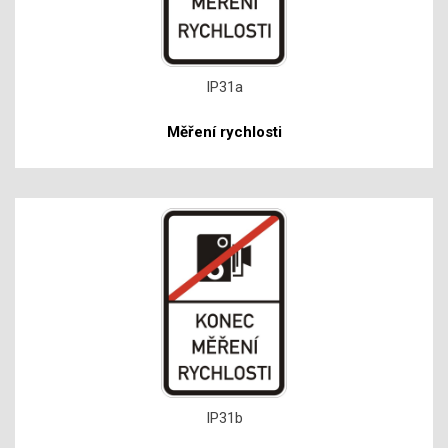
IP31a
Měření rychlosti
IP31b