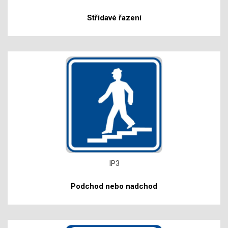
Střídavé řazení
IP3
Podchod nebo nadchod