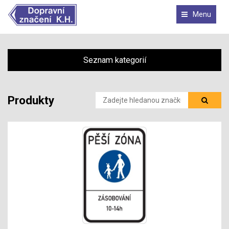
Menu
Seznam kategorií
Produkty