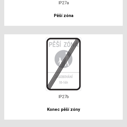
IP27a
Pěší zóna
IP27b
Konec pěší zóny