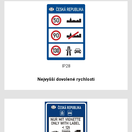
IP28
Nejvyšší dovolené rychlosti